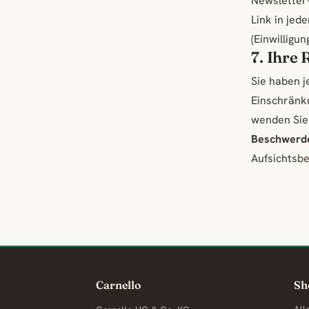
Newsletter
Link in jed
(Einwilligung
7. Ihre
Sie haben j
Einschränk
wenden Sie 
Beschwerde
Aufsichtsb
Carnello
Sh