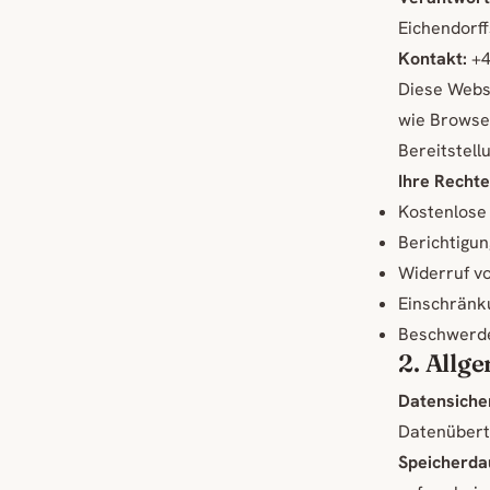
Eichendorf
Kontakt:
+4
Diese Webs
wie Browser
Bereitstell
Ihre Rechte
Kostenlose
Berichtigu
Widerruf vo
Einschränk
Beschwerde
2. Allg
Datensicher
Datenübert
Speicherda