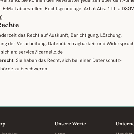
-Versand. Sie können den Newsletter jederzeit über den Abme
er E-Mail abbestellen. Rechtsgrundlage: Art. 6 Abs. 1 lit. a DSG
).
 Rechte
ederzeit das Recht auf Auskunft, Berichtigung, Löschung,
ung der Verarbeitung, Datenübertragbarkeit und Widerspruch.
sich an: service@carnello.de
recht:
Sie haben das Recht, sich bei einer Datenschutz-
ehörde zu beschweren.
op
Unsere Werte
Untern