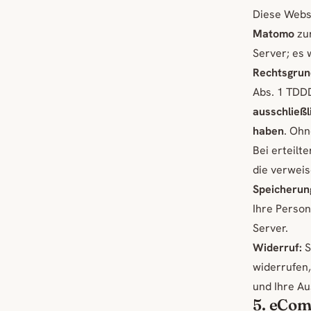
Diese Webs
Matomo
zur
Server; es
Rechtsgrun
Abs. 1 TDD
ausschließl
haben
. Ohn
Bei erteilt
die verwei
Speicherun
Ihre Person
Server.
Widerruf:
S
widerrufen,
und Ihre Au
5. eCom