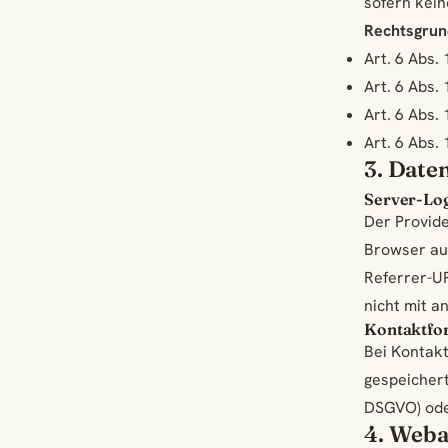
sofern kei
Rechtsgrun
Art. 6 Abs. 
Art. 6 Abs. 
Art. 6 Abs. 
Art. 6 Abs. 
3. Date
Server-Log
Der Provide
Browser aut
Referrer-U
nicht mit 
Kontaktfor
Bei Kontak
gespeichert.
DSGVO) oder
4. Weba