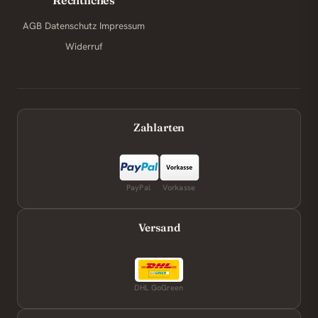
AGB
Datenschutz
Impressum
Widerruf
Zahlarten
PayPal
Vorkasse
Versand
DHL GoGreen