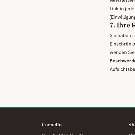
Newsletter
Link in jed
(Einwilligung
7. Ihre
Sie haben j
Einschränk
wenden Sie 
Beschwerde
Aufsichtsb
Carnello
Sh