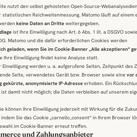
ite nutzt den selbst gehosteten Open-Source-Webanalysedie
 statistischen Reichweitenmessung. Matomo läuft auf einem 
 werden
keine Daten an Dritte
weitergegeben.
dlage
ist Ihre Einwilligung nach Art. 6 Abs. 1 lit. a DSGVO sowi
DG. Matomo und die dafür erforderlichen Cookies werden
ich geladen, wenn Sie im Cookie-Banner „Alle akzeptieren“ g
e Ihre Einwilligung findet keine Analyse statt.
er Einwilligung werden u. a. aufgerufene Seiten, Zeitpunkt des Z
sende Seite, verwendetes Gerät bzw. Browser sowie eine
vor 
g gekürzte, anonymisierte IP-Adresse
erhoben. Ein Rückschlu
 ist damit nicht möglich; die Daten verbleiben auf unserem ei
ie können Ihre Einwilligung jederzeit mit Wirkung für die Zuku
 indem Sie das Cookie „carnello_consent“ in Ihrem Browser l
swahl im Cookie-Banner erneut treffen.
merce und Zahlungsanbieter