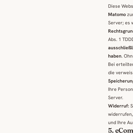
Diese Webs
Matomo
zur
Server; es
Rechtsgrun
Abs. 1 TDD
ausschließl
haben
. Ohn
Bei erteilt
die verwei
Speicherun
Ihre Person
Server.
Widerruf:
S
widerrufen,
und Ihre Au
5. eCom