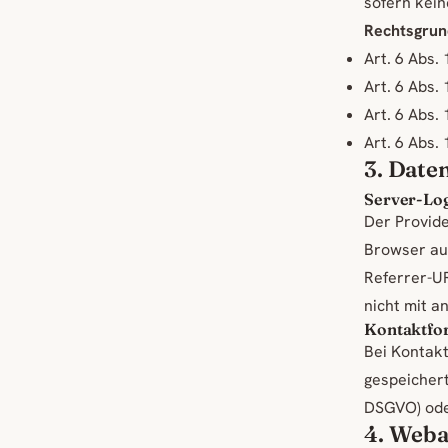
sofern kei
Rechtsgrun
Art. 6 Abs. 
Art. 6 Abs. 
Art. 6 Abs. 
Art. 6 Abs. 
3. Date
Server-Log
Der Provide
Browser aut
Referrer-U
nicht mit 
Kontaktfor
Bei Kontak
gespeichert.
DSGVO) oder
4. Weba