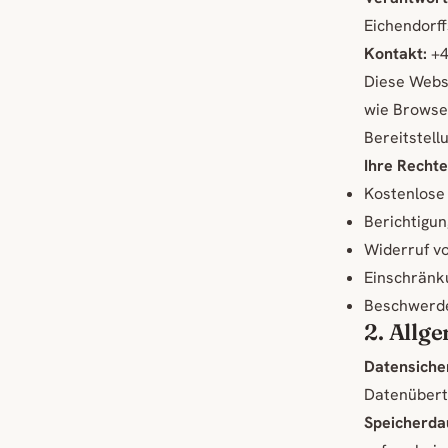
Eichendorf
Kontakt:
+4
Diese Webs
wie Browser
Bereitstell
Ihre Rechte
Kostenlose
Berichtigu
Widerruf vo
Einschränk
Beschwerde
2. Allg
Datensicher
Datenübert
Speicherda