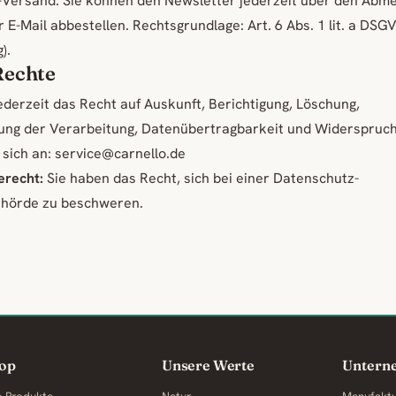
-Versand. Sie können den Newsletter jederzeit über den Abme
er E-Mail abbestellen. Rechtsgrundlage: Art. 6 Abs. 1 lit. a DSG
).
 Rechte
ederzeit das Recht auf Auskunft, Berichtigung, Löschung,
ung der Verarbeitung, Datenübertragbarkeit und Widerspruch.
sich an: service@carnello.de
recht:
Sie haben das Recht, sich bei einer Datenschutz-
ehörde zu beschweren.
op
Unsere Werte
Untern