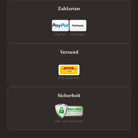
Zahlarten
PayPal
Vorkasse
Versand
DHL GoGreen
Sicherheit
SSL-verschlüsselt