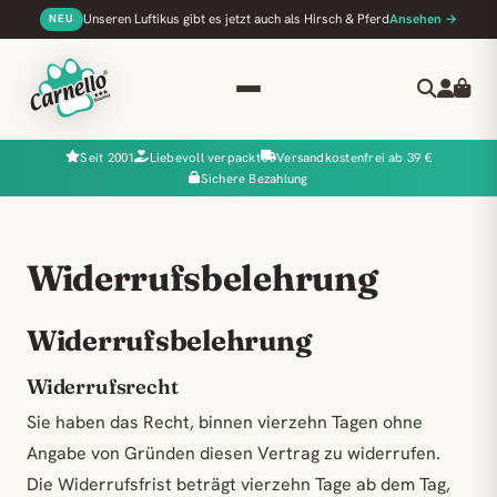
Unseren Luftikus gibt es jetzt auch als Hirsch & Pferd
Ansehen →
NEU
Seit 2001
Liebevoll verpackt
Versandkostenfrei ab 39 €
Sichere Bezahlung
Widerrufsbelehrung
Widerrufsbelehrung
Widerrufsrecht
Sie haben das Recht, binnen vierzehn Tagen ohne
Angabe von Gründen diesen Vertrag zu widerrufen.
Die Widerrufsfrist beträgt vierzehn Tage ab dem Tag,