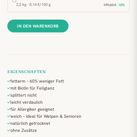
2,2 kg · 8,14 €/100 g
199,60 €
-10%
IN DEN WARENKORB
EIGENSCHAFTEN
fettarm – 60% weniger Fett
mit Biotin für Fellglanz
splittert nicht
leicht verdaulich
für Allergiker geeignet
weich – ideal für Welpen & Senioren
natürlich getrocknet
ohne Zusätze