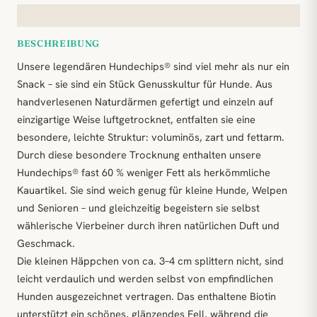
BESCHREIBUNG
Unsere legendären Hundechips® sind viel mehr als nur ein
Snack – sie sind ein Stück Genusskultur für Hunde. Aus
handverlesenen Naturdärmen gefertigt und einzeln auf
einzigartige Weise luftgetrocknet, entfalten sie eine
besondere, leichte Struktur: voluminös, zart und fettarm.
Durch diese besondere Trocknung enthalten unsere
Hundechips® fast 60 % weniger Fett als herkömmliche
Kauartikel. Sie sind weich genug für kleine Hunde, Welpen
und Senioren – und gleichzeitig begeistern sie selbst
wählerische Vierbeiner durch ihren natürlichen Duft und
Geschmack.
Die kleinen Häppchen von ca. 3–4 cm splittern nicht, sind
leicht verdaulich und werden selbst von empfindlichen
Hunden ausgezeichnet vertragen. Das enthaltene Biotin
unterstützt ein schönes, glänzendes Fell, während die