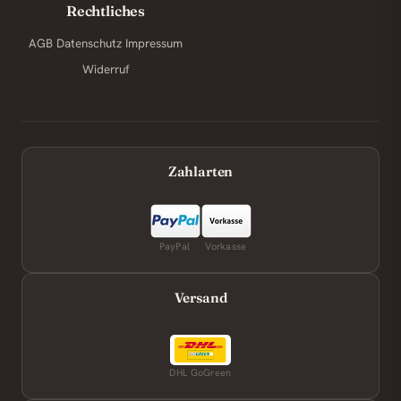
Rechtliches
AGB
Datenschutz
Impressum
Widerruf
Zahlarten
PayPal
Vorkasse
Versand
DHL GoGreen