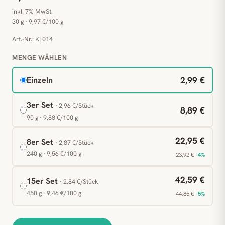
inkl. 7% MwSt.
30 g · 9,97 €/100 g
Art.-Nr.: KL014
MENGE WÄHLEN
2,99 €
Einzeln
3er Set
· 2,96 €/Stück
8,89 €
90 g · 9,88 €/100 g
22,95 €
8er Set
· 2,87 €/Stück
240 g · 9,56 €/100 g
23,92 €
-4%
42,59 €
15er Set
· 2,84 €/Stück
450 g · 9,46 €/100 g
44,85 €
-5%