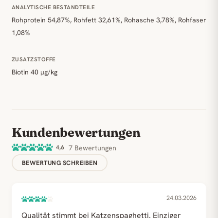
ANALYTISCHE BESTANDTEILE
Rohprotein 54,87%, Rohfett 32,61%, Rohasche 3,78%, Rohfaser
1,08%
ZUSATZSTOFFE
Biotin 40 µg/kg
Kundenbewertungen
4,6
7 Bewertungen
BEWERTUNG SCHREIBEN
24.03.2026
Qualität stimmt bei Katzenspaghetti. Einziger